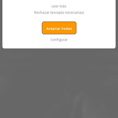
Leer más
Rechazar (excepto necesarias)
Aceptar todas
Configurar