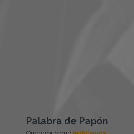
Palabra de Papón
Queremos que
publiques
|